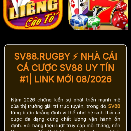
SV88.RUGBY ⚡ NHÀ CÁI
CÁ CƯỢC SV88 UY TÍN
#1| LINK MỚI 08/2026
Năm 2026 chứng kiến sự phát triển mạnh mẽ
của thị trường giải trí trực tuyến, trong đó
SV88
từng bước khẳng định vị thế nhờ hệ sinh thái cá
cược đa dạng cùng chất lượng vận hành ổn
định. Với hàng triệu lượt truy cập mỗi tháng, nền