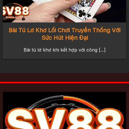
streaming không rớt một khung hình.
Hệ thống sảnh tách biệt: Giảm thiểu tối
đa giật lag và “lỗi chéo”
Bài Tú Lơ Khơ Lối Chơi Truyền Thống Với
Sức Hút Hiện Đại
Đây là công nghệ cốt lõi tạo nên sự khác biệt
giữa
SV88 casino
và các trang cược thế hệ cũ.
Bài tú lơ khơ khi kết hợp với công [...]
Thông thường, khi một trận đấu siêu hot diễn ra
(ví dụ: Việt Nam đá chung kết), lượng truy cập
đổ dồn vào sảnh Thể thao sẽ làm sập luôn cả
sảnh Live Casino hay Nổ hũ do dùng chung một
cổng API.
Tại
SV88
, chúng tôi áp dụng kiến trúc
Microservices (Dịch vụ vi mô). Sảnh Thể thao,
sảnh Casino, và sảnh Lô đề hoạt động trên các
nhánh máy chủ hoàn toàn độc lập. Bạn có thể
vừa cược một vé Tài Xỉu bóng đá bên sảnh
Saba, vừa mở tab quay hũ JILI mà không bao
giờ gặp hiện tượng “Đang quay thì văng game”