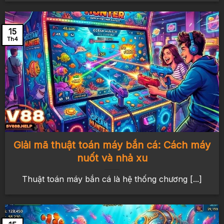
Isle of Man GSC (Gambling Supervision
Commission): Bảo chứng tuyệt đối cho tính
15
Th4
công bằng của các thuật toán trò chơi (RNG)
và đảm bảo năng lực chi trả của nhà cái. Quy
định của Isle of Man bắt buộc
SV88
phải duy
trì một quỹ dự phòng tương đương 100% tổng
số dư của tất cả người chơi cộng lại.
PAGCOR
(Philippine Amusement and Gaming
Corporation): Giấy phép hoạt động hợp pháp
tại khu vực Châu Á – Thái Bình Dương, chịu
sự quản lý trực tiếp từ văn phòng Tổng thống
Giải mã thuật toán máy bắn cá: Cách máy
Philippines.
nuốt và nhả xu
Những thế mạnh nổi bật giúp
Thuật toán máy bắn cá là hệ thống chương [...]
SV88
tạo dựng vị trí trên thị
trường