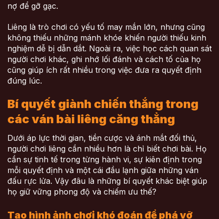
nợ để gỡ gạc.
Liêng là trò chơi có yếu tố may mắn lớn, nhưng cũng
không thiếu những mánh khóe khiến người thiếu kinh
nghiệm dễ bị dẫn dắt. Ngoài ra, việc học cách quan sát
người chơi khác, ghi nhớ lối đánh và cách tố của họ
cũng giúp ích rất nhiều trong việc đưa ra quyết định
đúng lúc.
Bí quyết giành chiến thắng trong
các ván bài liêng căng thẳng
Dưới áp lực thời gian, tiền cược và ánh mắt đối thủ,
người chơi liêng cần nhiều hơn là chỉ biết chơi bài. Họ
cần sự tinh tế trong từng hành vi, sự kiên định trong
mỗi quyết định và một cái đầu lạnh giữa những ván
đấu rực lửa. Vậy đâu là những bí quyết khác biệt giúp
họ giữ vững phong độ và chiếm ưu thế?
Tạo hình ảnh chơi khó đoán để phá vỡ