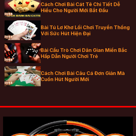
Cách Chơi Bài Cát Tê Chi Tiết Dễ
Hiểu Cho Người Mới Bắt Đầu
Bài Tú Lơ Khơ Lối Chơi Truyền Thống
Với Sức Hút Hiện Đại
Bài Cẩu Trò Chơi Dân Gian Miền Bắc
Hấp Dẫn Người Chơi Trẻ
Cách Chơi Bài Câu Cá Đơn Giản Mà
Cuốn Hút Người Mới