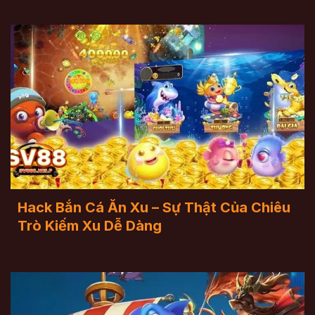
Hack Bắn Cá Ăn Xu – Sự Thật Của Chiêu
Trò Kiếm Xu Dễ Dàng