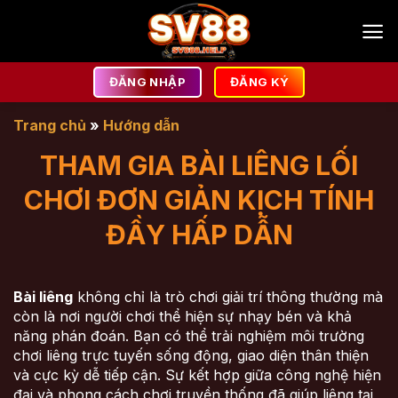
Bỏ
qua
nội
dung
ĐĂNG NHẬP
ĐĂNG KÝ
Trang chủ
»
Hướng dẫn
THAM GIA BÀI LIÊNG LỐI
CHƠI ĐƠN GIẢN KỊCH TÍNH
ĐẦY HẤP DẪN
Bài liêng
không chỉ là trò chơi giải trí thông thường mà
còn là nơi người chơi thể hiện sự nhạy bén và khả
năng phán đoán. Bạn có thể trải nghiệm môi trường
chơi liêng trực tuyến sống động, giao diện thân thiện
và cực kỳ dễ tiếp cận. Sự kết hợp giữa công nghệ hiện
đại và phong cách chơi truyền thống đã giúp liêng tại