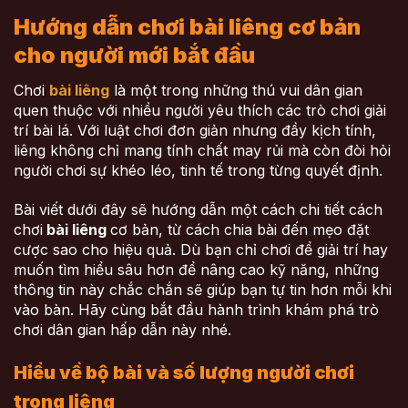
Hướng dẫn chơi bài liêng cơ bản
cho người mới bắt đầu
Chơi
bài liêng
là một trong những thú vui dân gian
quen thuộc với nhiều người yêu thích các trò chơi giải
trí bài lá. Với luật chơi đơn giản nhưng đầy kịch tính,
liêng không chỉ mang tính chất may rủi mà còn đòi hỏi
người chơi sự khéo léo, tinh tế trong từng quyết định.
Bài viết dưới đây sẽ hướng dẫn một cách chi tiết cách
chơi
bài liêng
cơ bản, từ cách chia bài đến mẹo đặt
cược sao cho hiệu quả. Dù bạn chỉ chơi để giải trí hay
muốn tìm hiểu sâu hơn để nâng cao kỹ năng, những
thông tin này chắc chắn sẽ giúp bạn tự tin hơn mỗi khi
vào bàn. Hãy cùng bắt đầu hành trình khám phá trò
chơi dân gian hấp dẫn này nhé.
Hiểu về bộ bài và số lượng người chơi
trong liêng