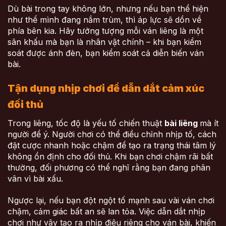
Dù bài trong tay không lớn, nhưng nếu bạn thể hiện
như thể mình đang nắm trùm, thì áp lực sẽ dồn về
phía bên kia. Hãy tưởng tượng mỗi ván liêng là một
sân khấu mà bạn là nhân vật chính – khi bạn kiểm
soát được ánh đèn, bạn kiểm soát cả diễn biến ván
bài.
Tận dụng nhịp chơi để dẫn dắt cảm xúc
đối thủ
Trong liêng, tốc độ là yếu tố chiến thuật
bài liêng
mà ít
người để ý. Người chơi có thể điều chỉnh nhịp tố, cách
đặt cược nhanh hoặc chậm để tạo ra trạng thái tâm lý
không ổn định cho đối thủ. Khi bạn chơi chậm rãi bất
thường, đối phương có thể nghĩ rằng bạn đang phân
vân vì bài xấu.
Ngược lại, nếu bạn đột ngột tố mạnh sau vài ván chơi
chậm, cảm giác bất an sẽ lan tỏa. Việc dẫn dắt nhịp
chơi như vậy tạo ra nhịp điệu riêng cho ván bài, khiến