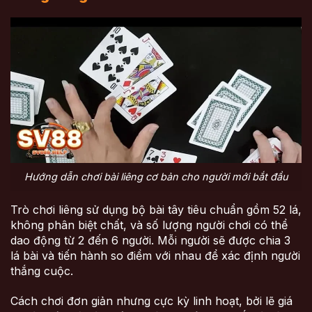
Hướng dẫn chơi bài liêng cơ bản cho người mới bắt đầu
Trò chơi liêng sử dụng bộ bài tây tiêu chuẩn gồm 52 lá,
không phân biệt chất, và số lượng người chơi có thể
dao động từ 2 đến 6 người. Mỗi người sẽ được chia 3
lá bài và tiến hành so điểm với nhau để xác định người
thắng cuộc.
Cách chơi đơn giản nhưng cực kỳ linh hoạt, bởi lẽ giá