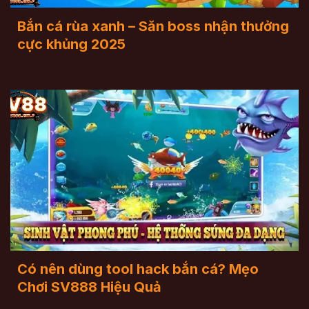
Bắn cá rùa xanh – Săn boss nhận thưởng
cực khủng 2025
Có nên dùng tool hack bắn cá? Mẹo
Chơi SV888 Hiệu Quả