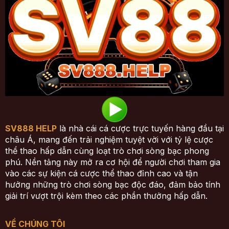
SV888 HELP
là nhà cái cá cược trực tuyến hàng đầu tại
châu Á, mang đến trải nghiệm tuyệt vời với tỷ lệ cược
thể thao hấp dẫn cùng loạt trò chơi sòng bạc phong
phú. Nền tảng này mở ra cơ hội để người chơi tham gia
vào các sự kiện cá cược thể thao đỉnh cao và tận
hưởng những trò chơi sòng bạc độc đáo, đảm bảo tính
giải trí vượt trội kèm theo các phần thưởng hấp dẫn.
VỀ CHÚNG TÔI