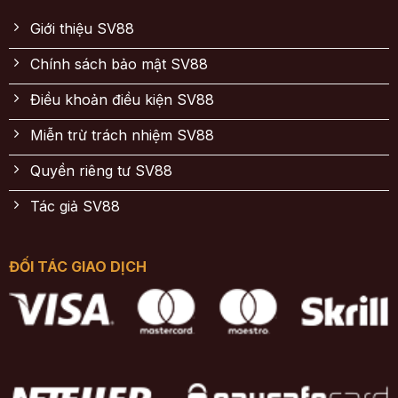
Giới thiệu SV88
Chính sách bảo mật SV88
Điều khoản điều kiện SV88
Miễn trừ trách nhiệm SV88
Quyền riêng tư SV88
Tác giả SV88
ĐỐI TÁC GIAO DỊCH