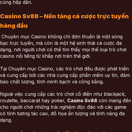
cùng hấp dẫn.
Casino Sv88 – Nền tảng cá cược trực tuyến
hàng đầu
Chuyên mục Casino không chỉ đơn thuần là một sòng
bạc trực tuyến, mà còn là một hệ sinh thái cá cược đa
dạng, nơi người chơi có thể tìm thấy mọi thể loại trò chơi
casino nổi tiếng từ khắp nơi trên thế giới.
Tại Chuyên mục Casino, các trò chơi đều được phát triển
và cung cấp bởi các nhà cung cấp phần mềm uy tín, đảm
bảo chất lượng, tính minh bạch và công bằng.
Ngoài việc cung cấp các trò chơi cổ điển như blackjack,
roulette, baccarat hay poker,
Casino Sv88
còn mang đến
cho người chơi những trải nghiệm độc đáo với các game
có tính tương tác cao, đồ họa ấn tượng và tính năng đa
dạng.