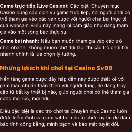
Game trực tiếp (Live Casino):
Đặc biệt, Chuyên mục
Casino cung cấp dịch vụ game trực tiếp, nơi người chơi có
thể tham gia vào các ván cược với người chia bài thực tế
qua webcam. Điều này mang lại cảm giác như đang tham
gia vào một sòng bạc thực sự.
Game bài nhanh:
Nếu bạn muốn tham gia vào các trò
chơi nhanh, không muốn chờ đợi lâu, thì các trò chơi bài
nhanh chính là lựa chọn lý tưởng.
Những lợi ích khi chơi tại Casino Sv88
Nền tảng game cược đầy hấp dẫn này được thiết kế với
gam màu chuẩn thân thiện với người dùng, dễ dàng truy
cập từ bất kỳ thiết bị nào, giúp người chơi có thể tham gia
cược mọi lúc, mọi nơi.
Điều đặc biệt là các trò chơi tại Chuyên mục Casino luôn
được kiểm định và giám sát bởi các tổ chức uy tín để đảm
bảo tính công bằng, minh bạch và bảo mật tuyệt đối.