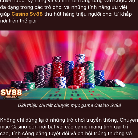
chiến lược, kỹ năng và sự tinh tế trong từng ván cược. Sự
đa dạng trong các trò chơi và những tính năng ưu việt
giúp
Casino Sv88
thu hút hàng triệu người chơi từ khắp
nơi trên thế giới.
Giới thiệu chi tiết chuyên mục game Casino Sv88
Không chỉ dừng lại ở những trò chơi truyền thống, Chuyên
mục Casino còn nổi bật với các game mang tính giải trí
cao, tính công bằng tuyệt đối và cơ hội trúng thưởng vô