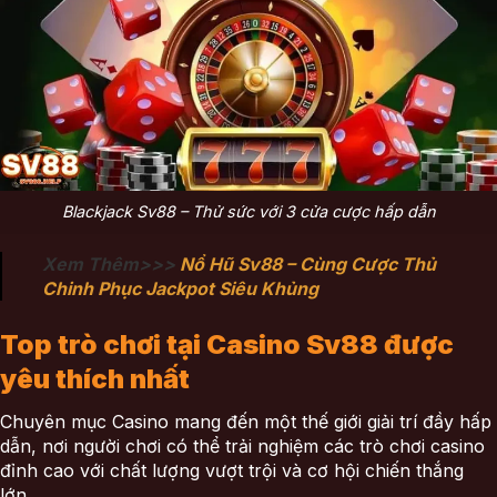
Blackjack Sv88 – Thử sức với 3 cửa cược hấp dẫn
Xem Thêm>>>
Nổ Hũ Sv88 – Cùng Cược Thủ
Chinh Phục Jackpot Siêu Khủng
Top trò chơi tại Casino Sv88 được
yêu thích nhất
Chuyên mục Casino mang đến một thế giới giải trí đầy hấp
dẫn, nơi người chơi có thể trải nghiệm các trò chơi casino
đỉnh cao với chất lượng vượt trội và cơ hội chiến thắng
lớn.