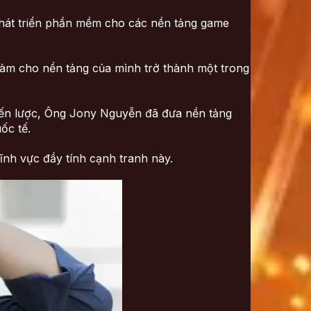
 phát triển phần mềm cho các nền tảng game
u làm cho nền tảng của mình trở thành một trong
chiến lược, Ông Jony Nguyễn đã đưa nền tảng
ốc tế.
ĩnh vực đầy tính cạnh tranh này.