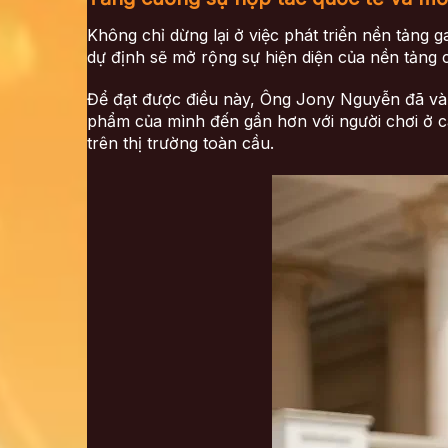
Không chỉ dừng lại ở việc phát triển nền tảng
dự định sẽ mở rộng sự hiện diện của nền tảng c
Để đạt được điều này, Ông Jony Nguyễn đã và 
phẩm của mình đến gần hơn với người chơi ở c
trên thị trường toàn cầu.