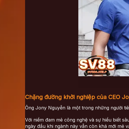
Chặng đường khởi nghiệp của CEO J
Ông Jony Nguyễn là một trong những người tiê
Với niềm đam mê công nghệ và sự hiểu biết sâu
ngày đầu khi ngành này vẫn còn khá mới mẻ và