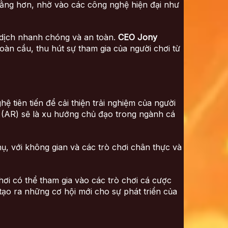
bằng hơn, nhờ vào các công nghệ hiện đại như
o dịch nhanh chóng và an toàn.
CEO Jony
oàn cầu, thu hút sự tham gia của người chơi từ
tiên tiến để cải thiện trải nghiệm của người
g (AR) sẽ là xu hướng chủ đạo trong ngành cá
, với không gian và các trò chơi chân thực và
hơi có thể tham gia vào các trò chơi cá cược
 tạo ra những cơ hội mới cho sự phát triển của