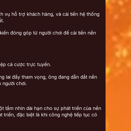
 vụ hỗ trợ khách hàng, và cải tiến hệ thống
ất.
iến đóng góp từ người chơi để cải tiến nền
ệp cá cược trực tuyến.
ng lai đầy tham vọng, ông đang dẫn dắt nền
 người chơi.
t tầm nhìn dài hạn cho sự phát triển của nền
riển, đặc biệt là khi công nghệ tiếp tục có