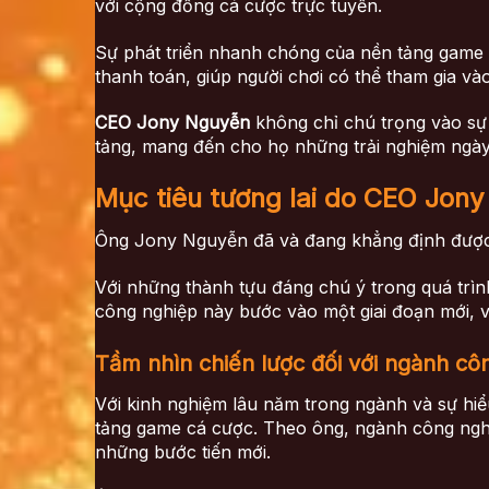
với cộng đồng cá cược trực tuyến.
Sự phát triển nhanh chóng của nền tảng game c
thanh toán, giúp người chơi có thể tham gia và
CEO Jony Nguyễn
không chỉ chú trọng vào sự 
tảng, mang đến cho họ những trải nghiệm ngày
Mục tiêu tương lai do CEO Jon
Ông Jony Nguyễn đã và đang khẳng định được 
Với những thành tựu đáng chú ý trong quá trìn
công nghiệp này bước vào một giai đoạn mới, v
Tầm nhìn chiến lược đối với ngành cô
Với kinh nghiệm lâu năm trong ngành và sự hiểu
tảng game cá cược. Theo ông, ngành công nghiệp
những bước tiến mới.