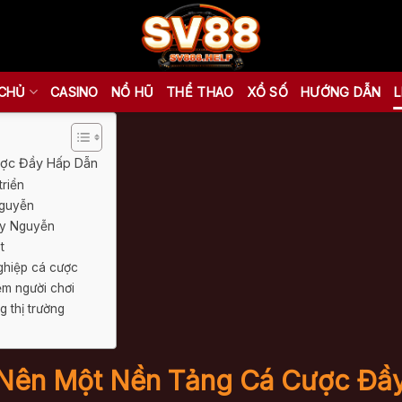
CHỦ
CASINO
NỔ HŨ
THỂ THAO
XỔ SỐ
HƯỚNG DẪN
L
ược Đầy Hấp Dẫn
riển
Nguyễn
ny Nguyễn
t
ghiệp cá cược
iệm người chơi
 thị trường
Nên Một Nền Tảng Cá Cược Đầ