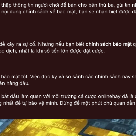
thập thông tin người chơi để bán cho bên thứ ba, gửi tin 
nội dung chính sách về bảo mật, bạn sẽ nhận biết được dấ
 dễ xảy ra sự cố. Nhưng nếu bạn biết
chính sách bảo mật
q
o dịch, nhất là khi số tiền lớn được đặt cược.
bảo mật tốt. Việc đọc kỹ và so sánh các chính sách này sẽ
lên hàng đầu.
 bắt đầu làm quen với môi trường cá cược onlinehay đã là 
g nhất để tự bảo vệ mình. Đừng để một phút chủ quan dẫn đ