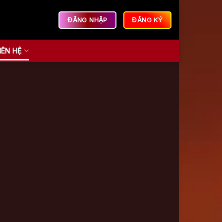
ĐĂNG NHẬP
ĐĂNG KÝ
IÊN HỆ