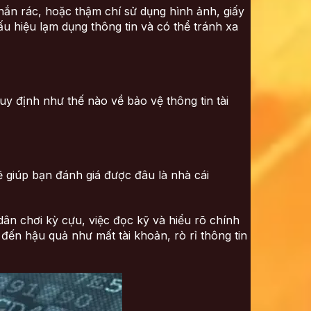
nhắn rác, hoặc thậm chí sử dụng hình ảnh, giấy
u hiệu lạm dụng thông tin và có thể tránh xa
uy định như thế nào về bảo vệ thông tin tài
 giúp bạn đánh giá được đâu là nhà cái
dân chơi kỳ cựu, việc đọc kỹ và hiểu rõ chính
ến hậu quả như mất tài khoản, rò rỉ thông tin