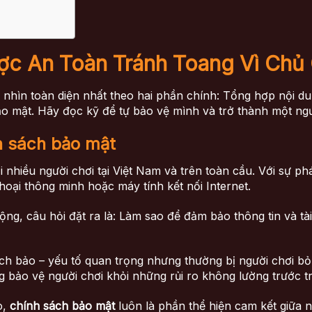
ợc An Toàn Tránh Toang Vì Chủ
 nhìn toàn diện nhất theo hai phần chính: Tổng hợp nội dun
o mật. Hãy đọc kỹ để tự bảo vệ mình và trở thành một ngư
h sách bảo mật
i nhiều người chơi tại Việt Nam và trên toàn cầu. Với sự p
thoại thông minh hoặc máy tính kết nối Internet.
ng, câu hỏi đặt ra là: Làm sao để đảm bảo thông tin và tà
h bảo – yếu tố quan trọng nhưng thường bị người chơi bỏ 
g bảo vệ người chơi khỏi những rủi ro không lường trước t
o,
chính sách bảo mật
luôn là phần thể hiện cam kết giữa n