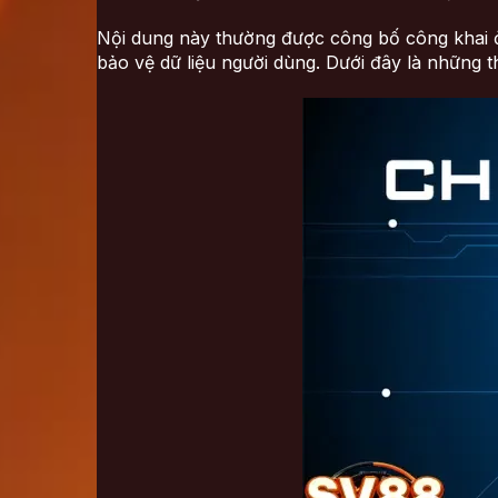
Nội dung này thường được công bố công khai ở 
bảo vệ dữ liệu người dùng. Dưới đây là những 