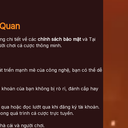
 Quan
g chi tiết về các
chính sách bảo mật
và Tại
ời chơi cá cược thông minh.
hát triển mạnh mẽ của công nghệ, bạn có thể dễ
i khoản của bạn không bị rò rỉ, đánh cắp hay
qua hoặc đọc lướt qua khi đăng ký tài khoản.
rong quá trình cá cược trực tuyến.
hà cái và người chơi.