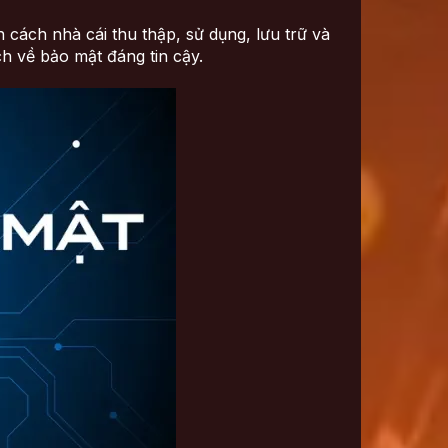
 cách nhà cái thu thập, sử dụng, lưu trữ và
h về bảo mật đáng tin cậy.