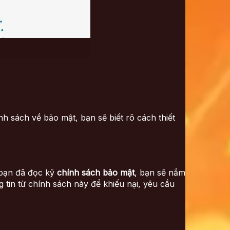
h sách về bảo mật, bạn sẽ biết rõ cách thiết
 bạn đã đọc kỹ
chính sách bảo mật
, bạn sẽ nắm
g tin từ chính sách này để khiếu nại, yêu cầu