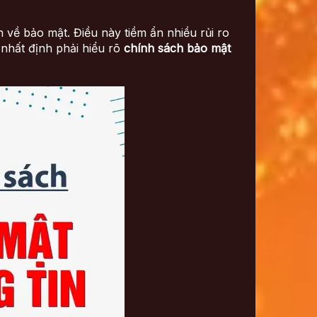
 về bảo mật. Điều này tiềm ẩn nhiều rủi ro
n nhất định phải hiểu rõ
chính sách bảo mật