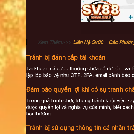
Xem Thêm>>>
Liên Hệ Sv88 – Các Phươ
Tránh bị đánh cắp tài khoản
Tài khoản cá cược thường chứa số dư lớn, và l
lập lớp bảo vệ như OTP, 2FA, email cảnh báo đ
Đảm bảo quyền lợi khi có sự tranh ch
Trong quá trình chơi, không tránh khỏi việc x
được quyền lợi và nghĩa vụ của mình, biết cách
bồi thường.
Tránh bị sử dụng thông tin cá nhân tr