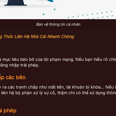
Bảo vệ thông tin cá nhân
ng Thức Liên Hệ Nhà Cái Nhanh Chóng
à mục tiêu béo bở của tội phạm mạng. Nếu bạn hiểu rõ chín
ăng nhập trái phép.
ấp các bên
ảy ra các tranh chấp như mất tiền, tài khoản bị khóa… Nếu
 liên hệ bộ phận xử lý sự cố, thậm chí có thể sử dụng thôn
ái phép