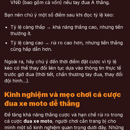
VNĐ (bao gồm cả vốn) nếu tay đua A thắng.
Bạn nên chú ý một số điểm sau khi đọc tỷ lệ kèo:
Tỷ lệ càng thấp → khả năng thắng cao, nhưng tiền
thưởng ít.
Tỷ lệ càng cao → rủi ro cao hơn, nhưng tiền thắng
cũng hấp dẫn hơn.
Ngoài ra, hãy chú ý đến thời điểm đặt cược vì tỷ lệ
kèo có thể thay đổi liên tục dựa vào thông tin thực tế
trước giờ đua (thời tiết, chấn thương tay đua, thay đổi
đội hình…).
Kinh nghiệm và mẹo chơi cá cược
đua xe moto dễ thắng
Để tăng khả năng thắng cược và hạn chế rủi ro trong
cá cược
đua xe moto
, người chơi cần trang bị cho
mình một số kinh nghiệm quan trọng dưới đây. Những