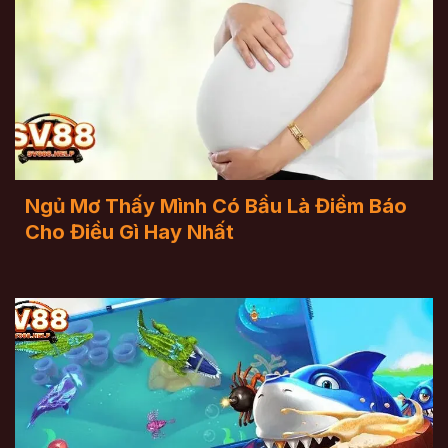
Ngủ Mơ Thấy Mình Có Bầu Là Điềm Báo
Cho Điều Gì Hay Nhất