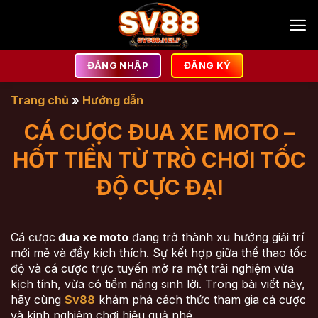
Bỏ
qua
nội
dung
ĐĂNG NHẬP
ĐĂNG KÝ
Trang chủ
»
Hướng dẫn
CÁ CƯỢC ĐUA XE MOTO –
HỐT TIỀN TỪ TRÒ CHƠI TỐC
ĐỘ CỰC ĐẠI
Cá cược
đua xe moto
đang trở thành xu hướng giải trí
mới mẻ và đầy kích thích. Sự kết hợp giữa thể thao tốc
độ và cá cược trực tuyến mở ra một trải nghiệm vừa
kịch tính, vừa có tiềm năng sinh lời. Trong bài viết này,
hãy cùng
Sv88
khám phá cách thức tham gia cá cược
và kinh nghiệm chơi hiệu quả nhé.