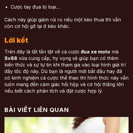
Cược tay đua bị loại…
Cách này giúp giảm rủi ro nếu một kèo thua thì vẫn
còn cơ hội gỡ lại ở kèo khác.
Lời kết
Trên đây là tất tần tật về cá cược
đua xe moto
mà
Sv88
vừa cung cấp, hy vọng sẽ giúp bạn có thêm
kiến thức và sự tự tin khi tham gia vào loại hình giải trí
đầy tốc độ này. Dù bạn là người mới bắt đầu hay đã
có kinh nghiệm cá cược thể thao thì hình thức này vẫn
luôn mang đến cảm giác hồi hộp và cơ hội thắng lớn
nếu biết cách phân tích và đặt cược hợp lý.
BÀI VIẾT LIÊN QUAN