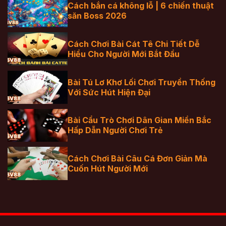
Cách bắn cá không lỗ | 6 chiến thuật
săn Boss 2026
Cách Chơi Bài Cát Tê Chi Tiết Dễ
Hiểu Cho Người Mới Bắt Đầu
Bài Tú Lơ Khơ Lối Chơi Truyền Thống
Với Sức Hút Hiện Đại
Bài Cẩu Trò Chơi Dân Gian Miền Bắc
Hấp Dẫn Người Chơi Trẻ
Cách Chơi Bài Câu Cá Đơn Giản Mà
Cuốn Hút Người Mới