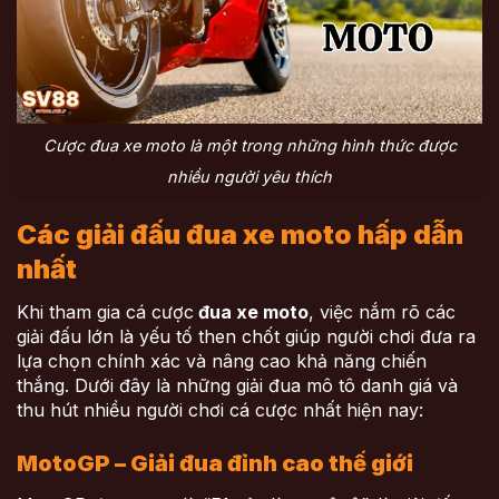
Cược đua xe moto là một trong những hình thức được
nhiều người yêu thích
Các giải đấu đua xe moto hấp dẫn
nhất
Khi tham gia cá cược
đua xe moto
, việc nắm rõ các
giải đấu lớn là yếu tố then chốt giúp người chơi đưa ra
lựa chọn chính xác và nâng cao khả năng chiến
thắng. Dưới đây là những giải đua mô tô danh giá và
thu hút nhiều người chơi cá cược nhất hiện nay:
MotoGP – Giải đua đỉnh cao thế giới