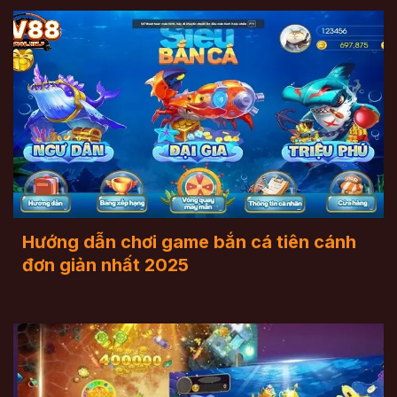
Hướng dẫn chơi game bắn cá tiên cánh
đơn giản nhất 2025