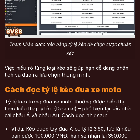
Tham khảo cược trên bảng tỷ lệ kèo để chọn cược chuẩn
xác
Việc hiểu rõ từng loại kèo sẽ giúp bạn dễ dàng phân
tích và đưa ra lựa chọn thông minh.
Cách đọc tỷ lệ kèo đua xe moto
Tỷ lệ kèo trong đua xe moto thường được hiển thị
theo kiểu thập phân (Decimal) – phổ biến tại các nhà
cái châu Á và châu Âu. Cách đọc như sau:
Ví dụ: Kèo cược tay đua A có tỷ lệ 3.50, tức là nếu
bạn cược 100.000 VNĐ, bạn sẽ nhận lại 350.000