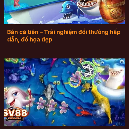
Bắn cá tiên – Trải nghiệm đổi thưởng hấp
dẫn, đồ họa đẹp