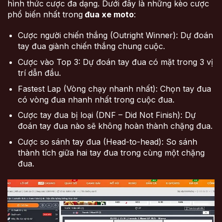
hình thức cược đa dạng. Dưới đây là những kèo cược
phổ biến nhất trong
đua xe moto
:
Cược người chiến thắng (Outright Winner): Dự đoán
tay đua giành chiến thắng chung cuộc.
Cược vào Top 3: Dự đoán tay đua có mặt trong 3 vị
trí dẫn đầu.
Fastest Lap (Vòng chạy nhanh nhất): Chọn tay đua
có vòng đua nhanh nhất trong cuộc đua.
Cược tay đua bị loại (DNF – Did Not Finish): Dự
đoán tay đua nào sẽ không hoàn thành chặng đua.
Cược so sánh tay đua (Head-to-head): So sánh
thành tích giữa hai tay đua trong cùng một chặng
đua.