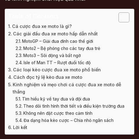
Table of Contents
Cá cược đua xe moto là gì?
Các giải đấu đua xe moto hấp dẫn nhất
MotoGP – Giải đua đỉnh cao thế giới
Moto2 – Bệ phóng cho các tay đua trẻ
Moto3 – Sôi động và bất ngờ
Isle of Man TT – Rượt đuổi tốc độ
Các loại kèo cược đua xe moto phổ biến
Cách đọc tỷ lệ kèo đua xe moto
Kinh nghiệm và mẹo chơi cá cược đua xe moto dễ
thắng
Tìm hiểu kỹ về tay đua và đội đua
Theo dõi tình hình thời tiết và điều kiện trường đua
Không nên đặt cược theo cảm tính
Đa dạng hóa kèo cược – Chia nhỏ ngân sách
Lời kết