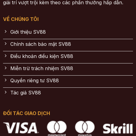
giải trí vượt trội kèm theo các phần thưởng hấp dẫn.
VỀ CHÚNG TÔI
Giới thiệu SV88
Chính sách bảo mật SV88
Điều khoản điều kiện SV88
Miễn trừ trách nhiệm SV88
Quyền riêng tư SV88
Tác giả SV88
ĐỐI TÁC GIAO DỊCH