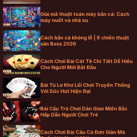
Giải mã thuật toán máy bắn cá: Cách
máy nuốt và nhả xu
Cách bắn cá không lỗ | 6 chiến thuật
săn Boss 2026
Cách Chơi Bài Cát Tê Chi Tiết Dễ Hiểu
Cho Người Mới Bắt Đầu
Bài Tú Lơ Khơ Lối Chơi Truyền Thống
Với Sức Hút Hiện Đại
Bài Cẩu Trò Chơi Dân Gian Miền Bắc
Hấp Dẫn Người Chơi Trẻ
Cách Chơi Bài Câu Cá Đơn Giản Mà