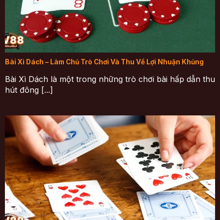
Bài Xì Dách – Làm Chủ Trò Chơi Và Thu Về Lợi Nhuận Khủng
Bài Xì Dách là một trong những trò chơi bài hấp dẫn thu
hút đông [...]