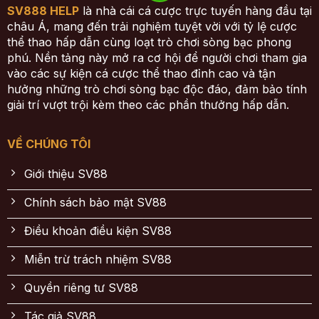
SV888 HELP
là nhà cái cá cược trực tuyến hàng đầu tại
châu Á, mang đến trải nghiệm tuyệt vời với tỷ lệ cược
thể thao hấp dẫn cùng loạt trò chơi sòng bạc phong
phú. Nền tảng này mở ra cơ hội để người chơi tham gia
vào các sự kiện cá cược thể thao đỉnh cao và tận
hưởng những trò chơi sòng bạc độc đáo, đảm bảo tính
giải trí vượt trội kèm theo các phần thưởng hấp dẫn.
VỀ CHÚNG TÔI
Giới thiệu SV88
Chính sách bảo mật SV88
Điều khoản điều kiện SV88
Miễn trừ trách nhiệm SV88
Quyền riêng tư SV88
Tác giả SV88