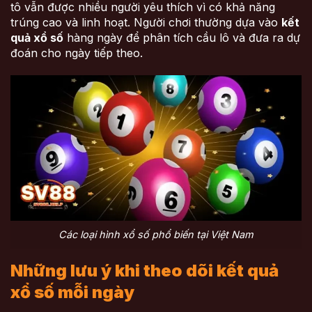
tô vẫn được nhiều người yêu thích vì có khả năng
trúng cao và linh hoạt. Người chơi thường dựa vào
kết
quả xổ số
hàng ngày để phân tích cầu lô và đưa ra dự
đoán cho ngày tiếp theo.
Các loại hình xổ số phổ biến tại Việt Nam
Những lưu ý khi theo dõi kết quả
xổ số mỗi ngày