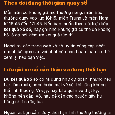
Theo dõi đúng thời gian quay số
Mỗi miền có khung giờ mở thưởng riêng: miền Bắc
thường quay vào lúc 18h15, miền Trung và miền Nam
từ 16h15 đến 17h45. Nếu bạn muốn theo dõi trực tiếp
kết quả xổ số
, hãy ghi nhớ khung giờ cụ thể để không
bỏ lỡ cơ hội kiểm tra kết quả tức thì.
Ngoài ra, các trang web xổ số uy tín cũng cập nhật
nhanh kết quả sau vài phút nên bạn hoàn toàn có thể
xem lại nếu bận việc.
Lưu giữ vé số cẩn thận và đúng thời hạn
Dù
kết quả xổ số
có ra đúng như dự đoán, nhưng nếu
bạn làm rách, hỏng hoặc mất vé số, thì cũng không
thể lĩnh thưởng. Vì vậy, hãy bảo quản vé thật kỹ,
không nên gập, vò, hay để gần các nguồn gây hư
hỏng như nước, lửa.
Ngoài ra, bạn cần lưu ý thời hạn lĩnh thưởng thường là