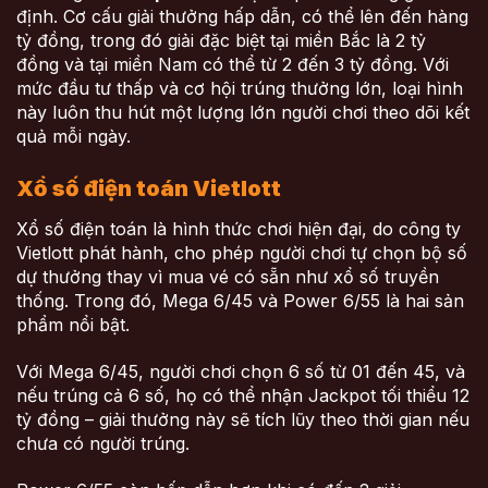
định. Cơ cấu giải thưởng hấp dẫn, có thể lên đến hàng
tỷ đồng, trong đó giải đặc biệt tại miền Bắc là 2 tỷ
đồng và tại miền Nam có thể từ 2 đến 3 tỷ đồng. Với
mức đầu tư thấp và cơ hội trúng thưởng lớn, loại hình
này luôn thu hút một lượng lớn người chơi theo dõi kết
quả mỗi ngày.
Xổ số điện toán Vietlott
Xổ số điện toán là hình thức chơi hiện đại, do công ty
Vietlott phát hành, cho phép người chơi tự chọn bộ số
dự thưởng thay vì mua vé có sẵn như xổ số truyền
thống. Trong đó, Mega 6/45 và Power 6/55 là hai sản
phẩm nổi bật.
Với Mega 6/45, người chơi chọn 6 số từ 01 đến 45, và
nếu trúng cả 6 số, họ có thể nhận Jackpot tối thiểu 12
tỷ đồng – giải thưởng này sẽ tích lũy theo thời gian nếu
chưa có người trúng.