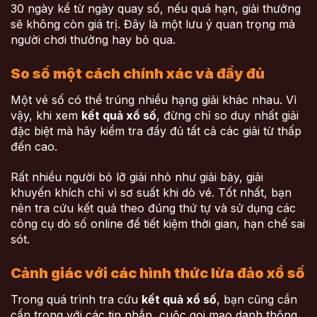
30 ngày kể từ ngày quay số, nếu quá hạn, giải thưởng
sẽ không còn giá trị. Đây là một lưu ý quan trọng mà
người chơi thường hay bỏ qua.
So số một cách chính xác và đầy đủ
Một vé số có thể trúng nhiều hạng giải khác nhau. Vì
vậy, khi xem
kết quả xổ số
, đừng chỉ so duy nhất giải
đặc biệt mà hãy kiểm tra đầy đủ tất cả các giải từ thấp
đến cao.
Rất nhiều người bỏ lỡ giải nhỏ như giải bảy, giải
khuyến khích chỉ vì sơ suất khi dò vé. Tốt nhất, bạn
nên tra cứu kết quả theo đúng thứ tự và sử dụng các
công cụ dò số online để tiết kiệm thời gian, hạn chế sai
sót.
Cảnh giác với các hình thức lừa đảo xổ số
Trong quá trình tra cứu
kết quả xổ số
, bạn cũng cần
cẩn trọng với các tin nhắn, cuộc gọi mạo danh thông