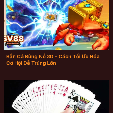
Bắn Cá Bùng Nổ 3D – Cách Tối Ưu Hóa
Cơ Hội Dễ Trúng Lớn