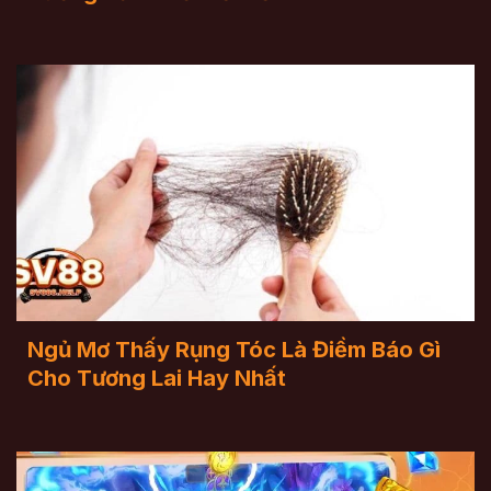
Ngủ Mơ Thấy Rụng Tóc Là Điềm Báo Gì
Cho Tương Lai Hay Nhất