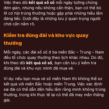
Việc theo dõi
kết quả xổ số
mỗi ngày tưởng chừng
đơn giản, nhưng nếu không cẩn thận, bạn có thể bỏ
lỡ cơ hội trúng thưởng hoặc gặp phải những hiểu lầm
đáng tiếc. Dưới đây là những lưu ý quan trọng người
chơi cần nắm rõ.
Kiểm tra đúng đài và khu vực quay
thưởng
Mỗi ngày, các đài xổ số ở ba miền Bắc – Trung – Nam
đều tổ chức quay thưởng theo lịch khác nhau. Do đó,
khi theo dõi
kết quả xổ số
, bạn cần lưu ý kiểm tra
đúng đài và khu vực mình đã mua vé.
Ví dụ: nếu bạn mua vé số miền Nam thì không thể so
kết quả với miền Bắc hoặc miền Trung. Việc xác định
sai đài có thể dẫn đến hiểu lầm rằng mình không trúng
thưởng, trong khi thực tế lại có thể đã may mắn thắng
giải.