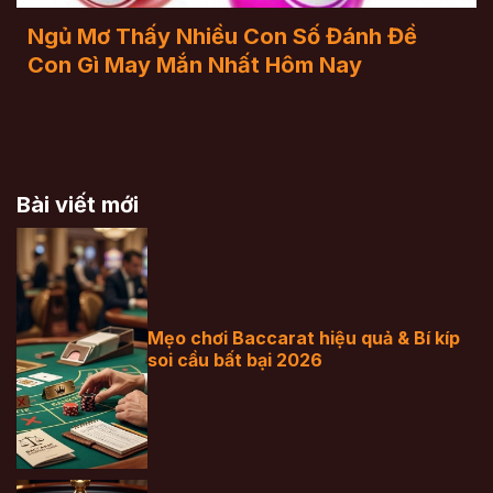
Ngủ Mơ Thấy Nhiều Con Số Đánh Đề
Con Gì May Mắn Nhất Hôm Nay
Bài viết mới
Mẹo chơi Baccarat hiệu quả & Bí kíp
soi cầu bất bại 2026
Mẹo chơi
Baccarat hiệu
quả