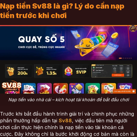
Nạp tiền Sv88 là gì? Lý do cần nạp
tiền trước khi chơi
Nạp tiền vào nhà cái – kích hoạt tài khoản để bắt đầu chơi
Trước khi bắt đầu hành trình giải trí và chinh phục những
phần thưởng hấp dẫn tại
Sv88
, việc đầu tiên mà người
chơi cần thực hiện chính là nạp tiền vào tài khoản cá
cược. Đây không chỉ là bước khởi động cơ bản mà còn là