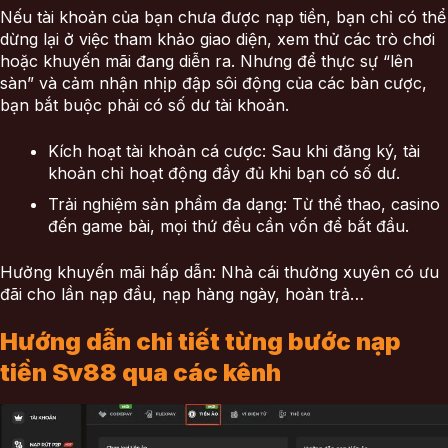
Nếu tài khoản của bạn chưa được nạp tiền, bạn chỉ có thể
dừng lại ở việc tham khảo giao diện, xem thử các trò chơi
hoặc khuyến mãi đang diễn ra. Nhưng để thực sự “lên
sàn” và cảm nhận nhịp đập sôi động của các bàn cược,
bạn bắt buộc phải có số dư tài khoản.
Kích hoạt tài khoản cá cược: Sau khi đăng ký, tài
khoản chỉ hoạt động đầy đủ khi bạn có số dư.
Trải nghiệm sản phẩm đa dạng: Từ thể thao, casino
đến game bài, mọi thứ đều cần vốn để bắt đầu.
Hưởng khuyến mãi hấp dẫn: Nhà cái thường xuyên có ưu
đãi cho lần nạp đầu, nạp hàng ngày, hoàn trả…
Hướng dẫn chi tiết từng bước nạp
tiền Sv88 qua các kênh