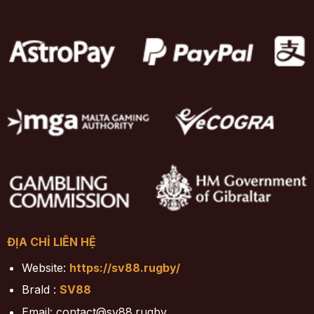
ĐỊA CHỈ LIÊN HỆ
Website:
https://sv88.rugby/
Brald :
SV88
Email:
contact@sv88.rugby