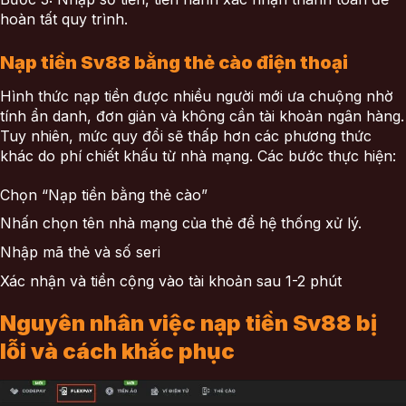
hoàn tất quy trình.
Nạp tiền Sv88 bằng thẻ cào điện thoại
Hình thức nạp tiền được nhiều người mới ưa chuộng nhờ
tính ẩn danh, đơn giản và không cần tài khoản ngân hàng.
Tuy nhiên, mức quy đổi sẽ thấp hơn các phương thức
khác do phí chiết khấu từ nhà mạng. Các bước thực hiện:
Chọn “Nạp tiền bằng thẻ cào”
Nhấn chọn tên nhà mạng của thẻ để hệ thống xử lý.
Nhập mã thẻ và số seri
Xác nhận và tiền cộng vào tài khoản sau 1-2 phút
Nguyên nhân việc nạp tiền Sv88 bị
lỗi và cách khắc phục