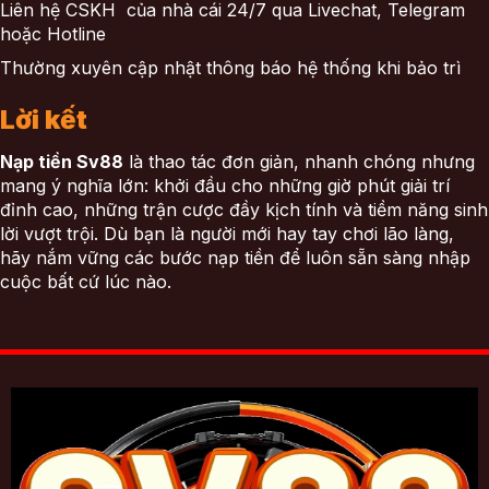
Liên hệ CSKH của nhà cái 24/7 qua Livechat, Telegram
hoặc Hotline
Thường xuyên cập nhật thông báo hệ thống khi bảo trì
Lời kết
Nạp tiền Sv88
là thao tác đơn giản, nhanh chóng nhưng
mang ý nghĩa lớn: khởi đầu cho những giờ phút giải trí
đỉnh cao, những trận cược đầy kịch tính và tiềm năng sinh
lời vượt trội. Dù bạn là người mới hay tay chơi lão làng,
hãy nắm vững các bước nạp tiền để luôn sẵn sàng nhập
cuộc bất cứ lúc nào.