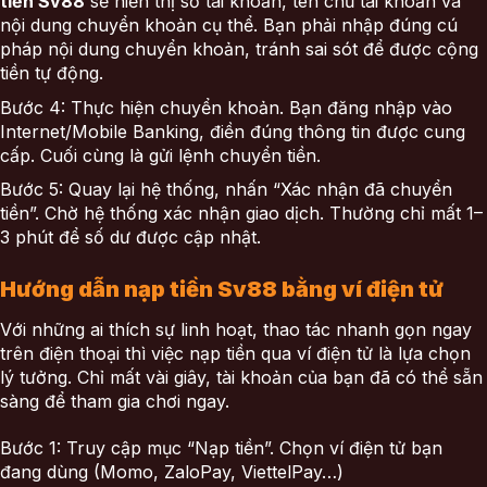
tiền Sv88
sẽ hiển thị số tài khoản, tên chủ tài khoản và
nội dung chuyển khoản cụ thể. Bạn phải nhập đúng cú
pháp nội dung chuyển khoản, tránh sai sót để được cộng
tiền tự động.
Bước 4: Thực hiện chuyển khoản. Bạn đăng nhập vào
Internet/Mobile Banking, điền đúng thông tin được cung
cấp. Cuối cùng là gửi lệnh chuyển tiền.
Bước 5: Quay lại hệ thống, nhấn “Xác nhận đã chuyển
tiền”. Chờ hệ thống xác nhận giao dịch. Thường chỉ mất 1–
3 phút để số dư được cập nhật.
Hướng dẫn nạp tiền Sv88 bằng ví điện tử
Với những ai thích sự linh hoạt, thao tác nhanh gọn ngay
trên điện thoại thì việc nạp tiền qua ví điện tử là lựa chọn
lý tưởng. Chỉ mất vài giây, tài khoản của bạn đã có thể sẵn
sàng để tham gia chơi ngay.
Bước 1: Truy cập mục “Nạp tiền”. Chọn ví điện tử bạn
đang dùng (Momo, ZaloPay, ViettelPay…)