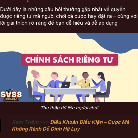
Dưới đây là những câu hỏi thường gặp nhất về quyền
được riêng tư mà người chơi cá cược hay đặt ra – cùng với
lời giải thích rõ ràng để bạn dễ hiểu và dễ áp dụng.
Thu thập dữ liệu người chơi
Xem Thêm>>>
Điều Khoản Điều Kiện – Cược Mà
Không Rành Dễ Dính Hệ Lụy