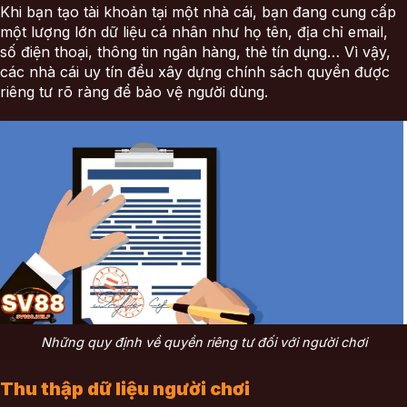
Khi bạn tạo tài khoản tại một nhà cái, bạn đang cung cấp
một lượng lớn dữ liệu cá nhân như họ tên, địa chỉ email,
số điện thoại, thông tin ngân hàng, thẻ tín dụng… Vì vậy,
các nhà cái uy tín đều xây dựng chính sách quyền được
riêng tư rõ ràng để bảo vệ người dùng.
Những quy định về quyền riêng tư đối với người chơi
Thu thập dữ liệu người chơi