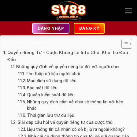
Bỏ
qua
nội
dung
ĐĂNG NHẬP
ĐĂNG KÝ
Table of Contents
Quyền Riêng Tư – Cược Không Lộ Info Chơi Khỏi Lo Đau
Đầu
Những quy định về quyền riêng tư đối với người chơi
Thu thập dữ liệu người chơi
Mục đích sử dụng dữ liệu
Bảo mật dữ liệu
Quyền kiểm soát dữ liệu
Những quy định cấm về chia sẻ thông tin với bên
khác
Thời gian lưu trữ dữ liệu
Giải đáp câu hỏi về quyền riêng tư của cược thủ
Liệu thông tin cá nhân có dễ bị lộ ra ngoài không?
Nhà cái có dùng thông tin của tôi để gửi quảng cáo