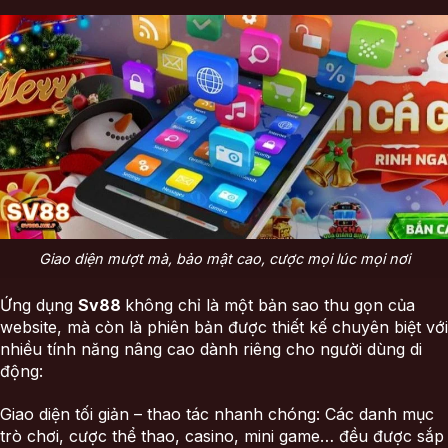
Giao diện mượt mà, bảo mật cao, cược mọi lúc mọi nơi
Ứng dụng
Sv88
không chỉ là một bản sao thu gọn của
website, mà còn là phiên bản được thiết kế chuyên biệt với
nhiều tính năng nâng cao dành riêng cho người dùng di
động:
Giao diện tối giản – thao tác nhanh chóng: Các danh mục
trò chơi, cược thể thao, casino, mini game… đều được sắp