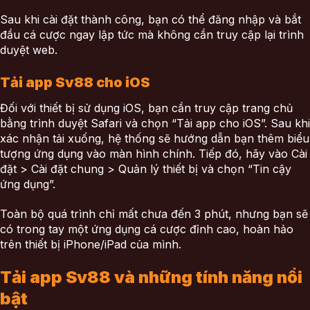
Sau khi cài đặt thành công, bạn có thể đăng nhập và bắt
đầu cá cược ngay lập tức mà không cần truy cập lại trình
duyệt web.
Tải app Sv88 cho iOS
Đối với thiết bị sử dụng iOS, bạn cần truy cập trang chủ
bằng trình duyệt Safari và chọn “Tải app cho iOS”. Sau khi
xác nhận tải xuống, hệ thống sẽ hướng dẫn bạn thêm biểu
tượng ứng dụng vào màn hình chính. Tiếp đó, hãy vào Cài
đặt > Cài đặt chung > Quản lý thiết bị và chọn “Tin cậy
ứng dụng”.
Toàn bộ quá trình chỉ mất chưa đến 3 phút, nhưng bạn sẽ
có trong tay một ứng dụng cá cược đỉnh cao, hoàn hảo
trên thiết bị iPhone/iPad của mình.
Tải app Sv88 và những tính năng nổi
bật