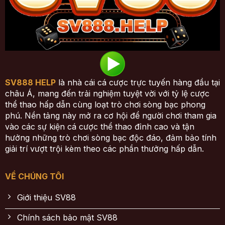
SV888 HELP
là nhà cái cá cược trực tuyến hàng đầu tại
châu Á, mang đến trải nghiệm tuyệt vời với tỷ lệ cược
thể thao hấp dẫn cùng loạt trò chơi sòng bạc phong
phú. Nền tảng này mở ra cơ hội để người chơi tham gia
vào các sự kiện cá cược thể thao đỉnh cao và tận
hưởng những trò chơi sòng bạc độc đáo, đảm bảo tính
giải trí vượt trội kèm theo các phần thưởng hấp dẫn.
VỀ CHÚNG TÔI
Giới thiệu SV88
Chính sách bảo mật SV88