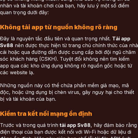
nhân và tài khoản chơi của bạn, hãy lưu ý một số điểm
quan trọng dưới đây:
Không tải app từ nguồn không rõ ràng
Đây là nguyên tắc đầu tiên và quan trọng nhất.
Tải app
Sv88
nên được thực hiện từ trang chủ chính thức của nhà
cái hoặc qua đường dẫn được cung cấp bởi đội ngũ chăm
sóc khách hàng (CSKH). Tuyệt đối không nên tìm kiếm
app qua các kho ứng dụng không rõ nguồn gốc hoặc từ
các website lạ.
Những nguồn này có thể chứa phần mềm giả mạo, mã
độc, hoặc ứng dụng bị chèn virus, gây nguy hại cho thiết
bị và tài khoản của bạn.
Kiểm tra kết nối mạng ổn định
Trước và trong quá trình
tải app Sv88
, hãy đảm bảo rằng
điện thoại của bạn được kết nối với Wi-Fi hoặc dữ liệu di