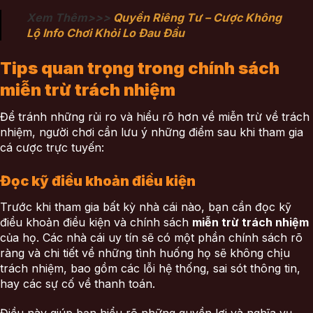
Xem Thêm>>>
Quyền Riêng Tư – Cược Không
Lộ Info Chơi Khỏi Lo Đau Đầu
Tips quan trọng trong chính sách
miễn trừ trách nhiệm
Để tránh những rủi ro và hiểu rõ hơn về miễn trừ về trách
nhiệm, người chơi cần lưu ý những điểm sau khi tham gia
cá cược trực tuyến:
Đọc kỹ điều khoản điều kiện
Trước khi tham gia bất kỳ nhà cái nào, bạn cần đọc kỹ
điều khoản điều kiện và chính sách
miễn trừ trách nhiệm
của họ. Các nhà cái uy tín sẽ có một phần chính sách rõ
ràng và chi tiết về những tình huống họ sẽ không chịu
trách nhiệm, bao gồm các lỗi hệ thống, sai sót thông tin,
hay các sự cố về thanh toán.