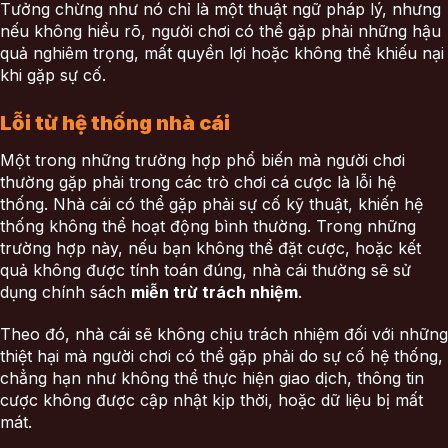
Tưởng chừng như nó chỉ là một thuật ngữ pháp lý, nhưng
nếu không hiểu rõ, người chơi có thể gặp phải những hậu
quả nghiêm trọng, mất quyền lợi hoặc không thể khiếu nại
khi gặp sự cố.
Lỗi từ hệ thống nhà cái
Một trong những trường hợp phổ biến mà người chơi
thường gặp phải trong các trò chơi cá cược là lỗi hệ
thống. Nhà cái có thể gặp phải sự cố kỹ thuật, khiến hệ
thống không thể hoạt động bình thường. Trong những
trường hợp này, nếu bạn không thể đặt cược, hoặc kết
quả không được tính toán đúng, nhà cái thường sẽ sử
dụng chính sách
miễn trừ trách nhiệm
.
Theo đó, nhà cái sẽ không chịu trách nhiệm đối với những
thiệt hại mà người chơi có thể gặp phải do sự cố hệ thống,
chẳng hạn như không thể thực hiện giao dịch, thông tin
cược không được cập nhật kịp thời, hoặc dữ liệu bị mất
mát.