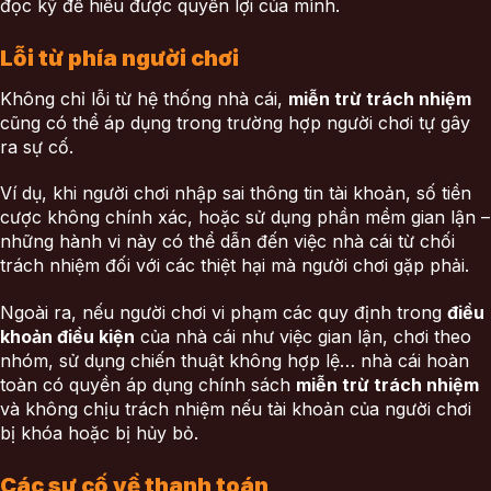
đọc kỹ để hiểu được quyền lợi của mình.
Lỗi từ phía người chơi
Không chỉ lỗi từ hệ thống nhà cái,
miễn trừ trách nhiệm
cũng có thể áp dụng trong trường hợp người chơi tự gây
ra sự cố.
Ví dụ, khi người chơi nhập sai thông tin tài khoản, số tiền
cược không chính xác, hoặc sử dụng phần mềm gian lận –
những hành vi này có thể dẫn đến việc nhà cái từ chối
trách nhiệm đối với các thiệt hại mà người chơi gặp phải.
Ngoài ra, nếu người chơi vi phạm các quy định trong
điều
khoản điều kiện
của nhà cái như việc gian lận, chơi theo
nhóm, sử dụng chiến thuật không hợp lệ… nhà cái hoàn
toàn có quyền áp dụng chính sách
miễn trừ trách nhiệm
và không chịu trách nhiệm nếu tài khoản của người chơi
bị khóa hoặc bị hủy bỏ.
Các sự cố về thanh toán