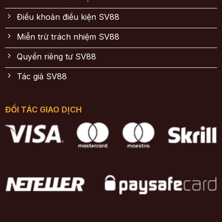
Điều khoản điều kiện SV88
Miễn trừ trách nhiệm SV88
Quyền riêng tư SV88
Tác giả SV88
ĐỐI TÁC GIAO DỊCH