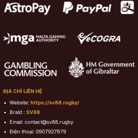
ĐỊA CHỈ LIÊN HỆ
Website:
https://sv88.rugby/
Brald :
SV88
Email:
contact@sv88.rugby
Điện thoại: 0907927879