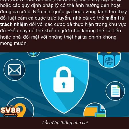
hoặc các quy định pháp lý có thể ảnh hưởng đến hoạt
động cá cược. Nếu một quốc gia hoặc vùng lãnh thổ thay
đổi luật cấm cá cược trực tuyến, nhà cái có thể
miễn trừ
trách nhiệm
đối với các cược đã thực hiện trong khu vực
đó. Điều này có thể khiến người chơi không thể rút tiền
hoặc phải đối mặt với những thiệt hại tài chính không
mong muốn.
Lỗi từ hệ thống nhà cái