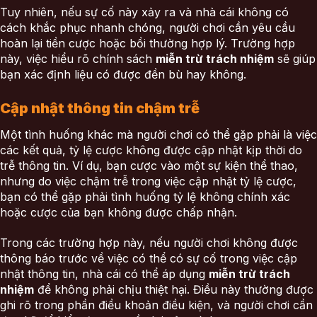
Tuy nhiên, nếu sự cố này xảy ra và nhà cái không có
cách khắc phục nhanh chóng, người chơi cần yêu cầu
hoàn lại tiền cược hoặc bồi thường hợp lý. Trường hợp
này, việc hiểu rõ chính sách
miễn trừ trách nhiệm
sẽ giúp
bạn xác định liệu có được đền bù hay không.
Cập nhật thông tin chậm trễ
Một tình huống khác mà người chơi có thể gặp phải là việc
các kết quả, tỷ lệ cược không được cập nhật kịp thời do
trễ thông tin. Ví dụ, bạn cược vào một sự kiện thể thao,
nhưng do việc chậm trễ trong việc cập nhật tỷ lệ cược,
bạn có thể gặp phải tình huống tỷ lệ không chính xác
hoặc cược của bạn không được chấp nhận.
Trong các trường hợp này, nếu người chơi không được
thông báo trước về việc có thể có sự cố trong việc cập
nhật thông tin, nhà cái có thể áp dụng
miễn trừ trách
nhiệm
để không phải chịu thiệt hại. Điều này thường được
ghi rõ trong phần điều khoản điều kiện, và người chơi cần